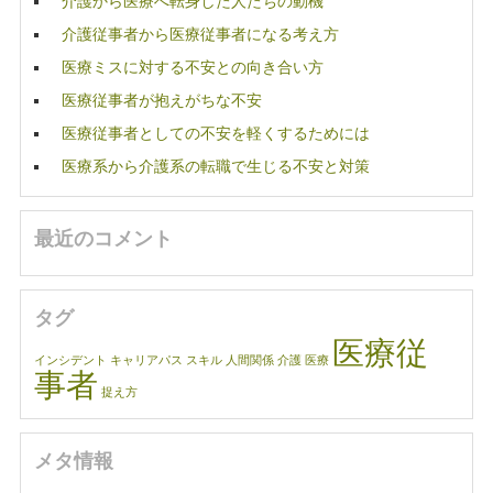
介護から医療へ転身した人たちの動機
介護従事者から医療従事者になる考え方
医療ミスに対する不安との向き合い方
医療従事者が抱えがちな不安
医療従事者としての不安を軽くするためには
医療系から介護系の転職で生じる不安と対策
最近のコメント
タグ
医療従
インシデント
キャリアパス
スキル
人間関係
介護
医療
事者
捉え方
メタ情報