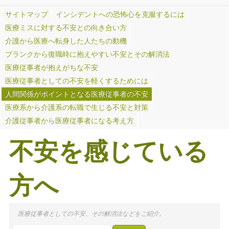
サイトマップ
インシデントへの恐怖心を克服するには
医療ミスに対する不安との向き合い方
介護から医療へ転身した人たちの動機
ブランクから復職時に抱えやすい不安とその解消法
医療従事者が抱えがちな不安
医療従事者としての不安を軽くするためには
人間関係がポイントとなる医療従事者の不安
医療系から介護系の転職で生じる不安と対策
介護従事者から医療従事者になる考え方
不安を感じている
方へ
医療従事者としての不安、その解消法などをご紹介。