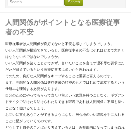
人間関係がポイントとなる医療従事
者の不安
医療従事者は人間関係が良好でないと不安を感じてしまうでしょう。
いい人間関係が構築できていると、医療従事者の不安はそれほどまで大きく
はならないのではないでしょうか。
いい人間関係を築くことができず、言いたいことを言えず理不尽な要求にた
だただ耐えているという医療従事者は多いかと思われます。
そのため、良好な人間関係をキープすることは重要と言えるのです。
まず、理想的な人間関係は共存共栄の精神のもとではじめて成立するという
仕組みを理解する必要があります。
自分のためにやってもらって当たり前という意識を持つことなく、ギブアン
ドテイクで助けたり助けられたりできる環境であれは人間関係に不満も持つ
ことなく働けるでしょう。
お互いに支えあうことができるようになり、居心地のいい環境を手に入れる
ことに繋がっていくでのです。
どうしても自分のことばかり考えている人は、近視眼的になってしまう恐れ