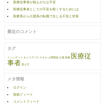
医療従事者が抱えがちな不安
医療従事者としての不安を軽くするためには
医療系から介護系の転職で生じる不安と対策
最近のコメント
タグ
医療従
インシデント
キャリアパス
スキル
人間関係
介護
医療
事者
捉え方
メタ情報
ログイン
投稿フィード
コメントフィード