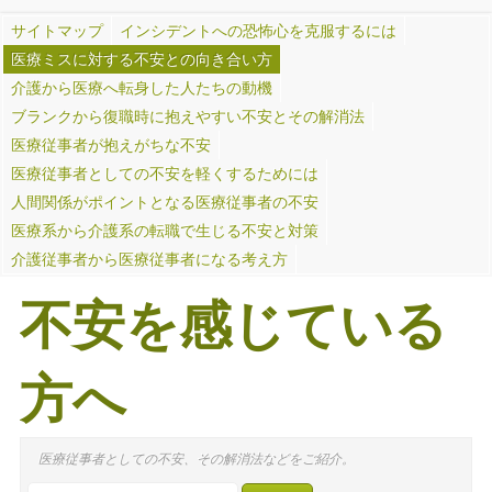
サイトマップ
インシデントへの恐怖心を克服するには
医療ミスに対する不安との向き合い方
介護から医療へ転身した人たちの動機
ブランクから復職時に抱えやすい不安とその解消法
医療従事者が抱えがちな不安
医療従事者としての不安を軽くするためには
人間関係がポイントとなる医療従事者の不安
医療系から介護系の転職で生じる不安と対策
介護従事者から医療従事者になる考え方
不安を感じている
方へ
医療従事者としての不安、その解消法などをご紹介。