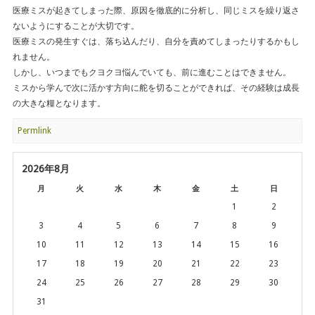
医療ミスが起きてしまった際、原因を徹底的に分析し、同じミスを繰り返さ
ないようにすることが大切です。
医療ミスの発生すぐは、落ち込んだり、自分を責めてしまったりするかもし
れません。
しかし、いつまでもクヨクヨ悩んでいても、前に進むことはできません。
ミスから学んで次に活かす方向に舵を切ることができれば、その経験は成長
の大きな糧となります。
Permlink
2026年8月
月
火
水
木
金
土
日
1
2
3
4
5
6
7
8
9
10
11
12
13
14
15
16
17
18
19
20
21
22
23
24
25
26
27
28
29
30
31